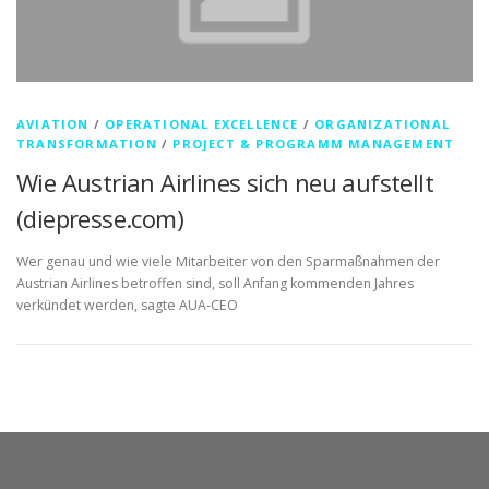
AVIATION
/
OPERATIONAL EXCELLENCE
/
ORGANIZATIONAL
TRANSFORMATION
/
PROJECT & PROGRAMM MANAGEMENT
Wie Austrian Airlines sich neu aufstellt
(diepresse.com)
Wer genau und wie viele Mitarbeiter von den Sparmaßnahmen der
Austrian Airlines betroffen sind, soll Anfang kommenden Jahres
verkündet werden, sagte AUA-CEO